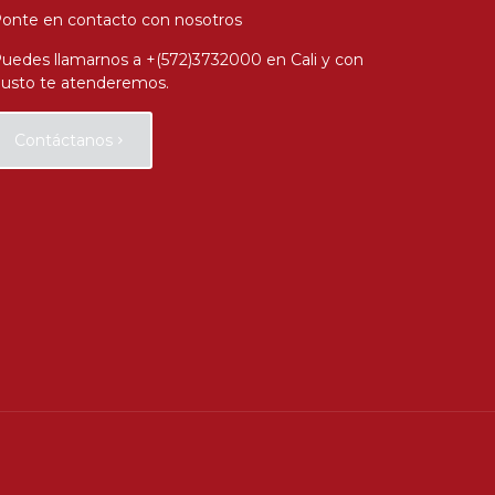
onte en contacto con nosotros
uedes llamarnos a +(572)3732000 en Cali y con
usto te atenderemos.
Contáctanos