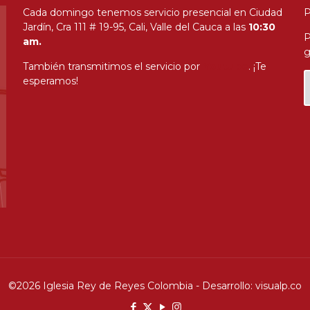
Cada domingo tenemos servicio presencial en Ciudad
P
Jardín, Cra 111 # 19-95, Cali, Valle del Cauca a las
10:30
P
am.
g
También transmitimos el servicio por
Youtube
. ¡Te
esperamos!
©
2026 Iglesia Rey de Reyes Colombia - Desarrollo: visualp.co