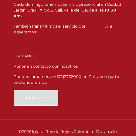
Cada domingo tenemos servicio presencial en Ciudad
Jardín, Cra 111 # 19-95, Cali, Valle del Cauca a las
10:30
am.
También transmitimos el servicio por
Youtube
. ¡Te
esperamos!
LLÁMANOS
Ponte en contacto con nosotros
Puedes llamarnos a +(572)3732000 en Cali y con gusto
te atenderemos.
Contáctanos
©
2026 Iglesia Rey de Reyes Colombia - Desarrollo: