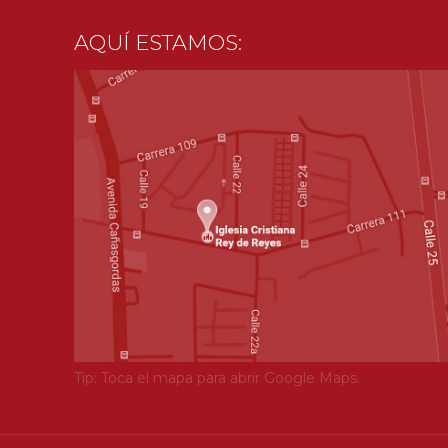
AQUÍ ESTAMOS:
Tip: Toca el mapa para abrir Google Maps.