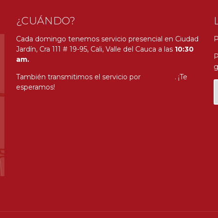
¿CUÁNDO?
Cada domingo tenemos servicio presencial en Ciudad
P
Jardín, Cra 111 # 19-95, Cali, Valle del Cauca a las
10:30
P
am.
g
También transmitimos el servicio por
Youtube
. ¡Te
esperamos!