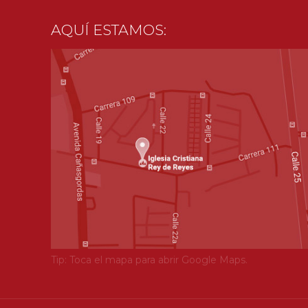
AQUÍ ESTAMOS:
Tip: Toca el mapa para abrir Google Maps.