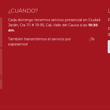
¿CUÁNDO?
Cada domingo tenemos servicio presencial en Ciudad
P
Jardín, Cra 111 # 19-95, Cali, Valle del Cauca a las
10:30
P
am.
g
También transmitimos el servicio por
Youtube
. ¡Te
esperamos!