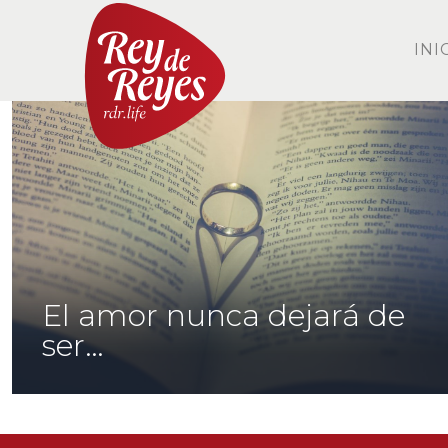
INI
El amor nunca dejará de
ser…