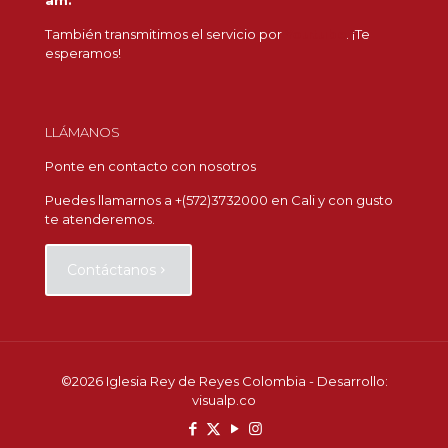
am.
También transmitimos el servicio por
Youtube
. ¡Te
esperamos!
LLÁMANOS
Ponte en contacto con nosotros
Puedes llamarnos a +(572)3732000 en Cali y con gusto
te atenderemos.
Contáctanos
©
2026 Iglesia Rey de Reyes Colombia - Desarrollo:
visualp.co