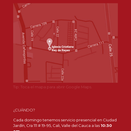
Tip: Toca el mapa para abrir Google Maps.
¿CUÁNDO?
Cada domingo tenemos servicio presencial en Ciudad
Jardín, Cra 111 # 19-95, Cali, Valle del Cauca a las
10:30