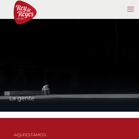
La gente
AQUÍ ESTAMOS: