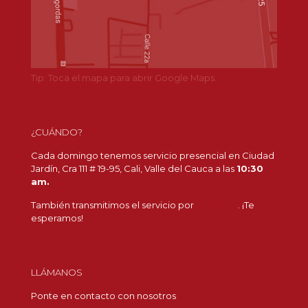
Tip: Toca el mapa para abrir Google Maps.
¿CUÁNDO?
Cada domingo tenemos servicio presencial en Ciudad
Jardín, Cra 111 # 19-95, Cali, Valle del Cauca a las
10:30
am.
También transmitimos el servicio por
Youtube
. ¡Te
esperamos!
LLÁMANOS
Ponte en contacto con nosotros