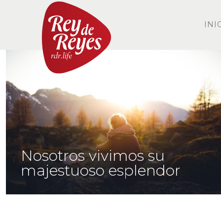
INI
Nosotros vivimos su
majestuoso esplendor