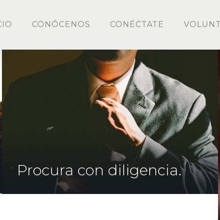
CIO
CONÓCENOS
CONÉCTATE
VOLUNT
Procura con diligencia.