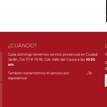
¿CUÁNDO?
Cada domingo tenemos servicio presencial en Ciudad
P
Jardín, Cra 111 # 19-95, Cali, Valle del Cauca a las
10:30
P
am.
g
También transmitimos el servicio por
Youtube
. ¡Te
esperamos!