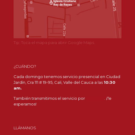
Tip: Toca el mapa para abrir Google Maps.
¿CUÁNDO?
Cada domingo tenemos servicio presencial en Ciudad
Jardín, Cra 111 # 19-95, Cali, Valle del Cauca a las
10:30
am.
También transmitimos el servicio por
Youtube
. ¡Te
esperamos!
LLÁMANOS