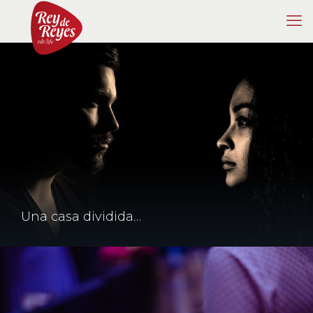
Una casa dividida…