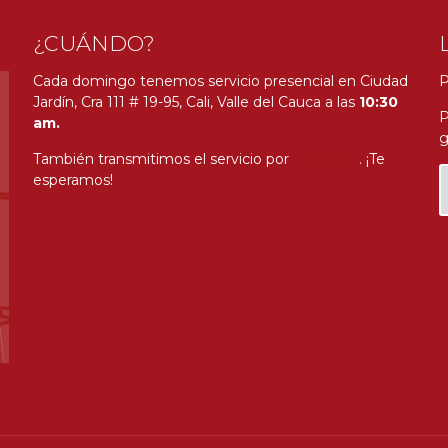
¿CUÁNDO?
Cada domingo tenemos servicio presencial en Ciudad
P
Jardín, Cra 111 # 19-95, Cali, Valle del Cauca a las
10:30
P
am.
g
También transmitimos el servicio por
Youtube
. ¡Te
esperamos!