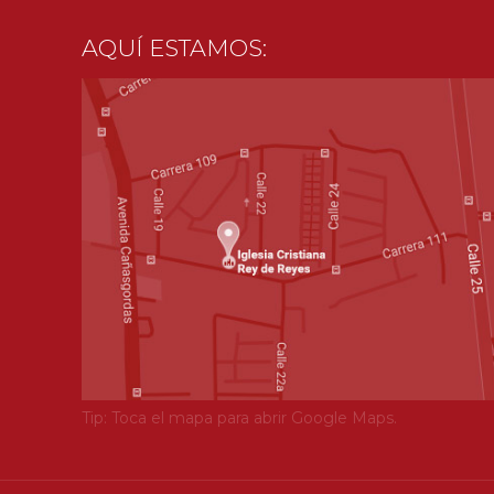
AQUÍ ESTAMOS:
Tip: Toca el mapa para abrir Google Maps.