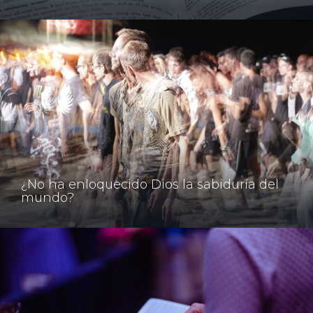
¿No ha enloquecido Dios la sabiduría del
mundo?