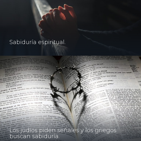
Sabiduría espiritual.
Los judíos piden señales y los griegos
buscan sabiduría.