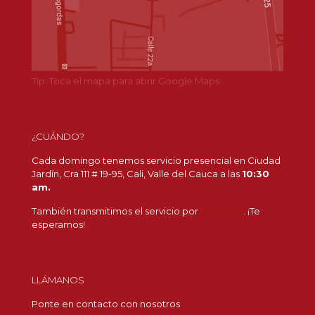
Tip: Toca el mapa para abrir Google Maps.
¿CUÁNDO?
Cada domingo tenemos servicio presencial en Ciudad
Jardín, Cra 111 # 19-95, Cali, Valle del Cauca a las
10:30
am.
También transmitimos el servicio por
Youtube
. ¡Te
esperamos!
LLÁMANOS
Ponte en contacto con nosotros