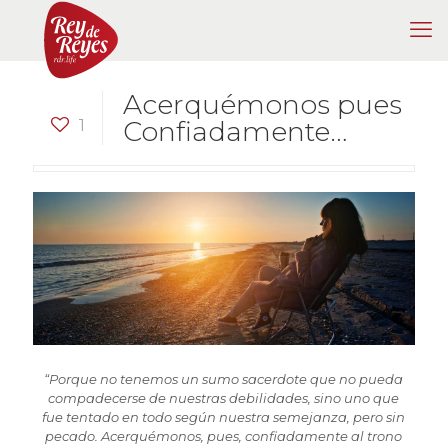
Acerquémonos pues
1
Confiadamente…
“Porque no tenemos un sumo sacerdote que no pueda
compadecerse de nuestras debilidades, sino uno que
fue tentado en todo según nuestra semejanza, pero sin
pecado. Acerquémonos, pues, confiadamente al trono