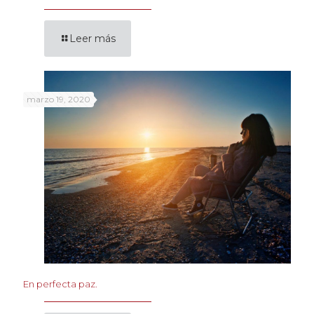
Leer más
marzo 19, 2020
En perfecta paz.