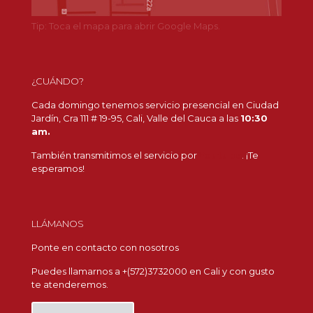
Tip: Toca el mapa para abrir Google Maps.
¿CUÁNDO?
Cada domingo tenemos servicio presencial en Ciudad
Jardín, Cra 111 # 19-95, Cali, Valle del Cauca a las
10:30
am.
También transmitimos el servicio por
Youtube
. ¡Te
esperamos!
LLÁMANOS
Ponte en contacto con nosotros
Puedes llamarnos a +(572)3732000 en Cali y con gusto
te atenderemos.