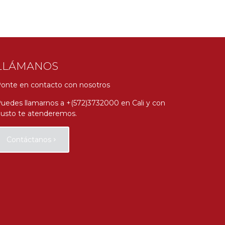
LLÁMANOS
onte en contacto con nosotros
uedes llamarnos a +(572)3732000 en Cali y con
usto te atenderemos.
Contáctanos