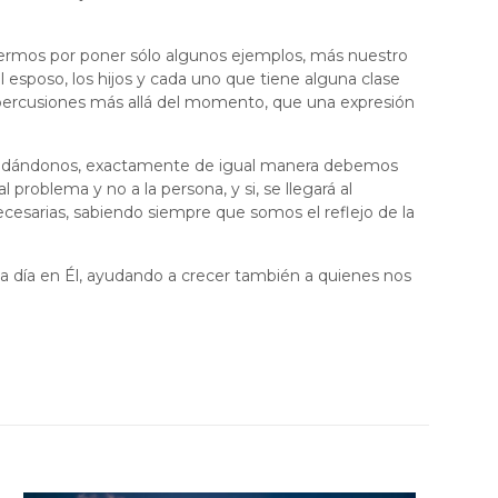
enfermos por poner sólo algunos ejemplos, más nuestro
l esposo, los hijos y cada uno que tiene alguna clase
epercusiones más allá del momento, que una expresión
cuidándonos, exactamente de igual manera debemos
 problema y no a la persona, y si, se llegará al
ecesarias, sabiendo siempre que somos el reflejo de la
a día en Él, ayudando a crecer también a quienes nos