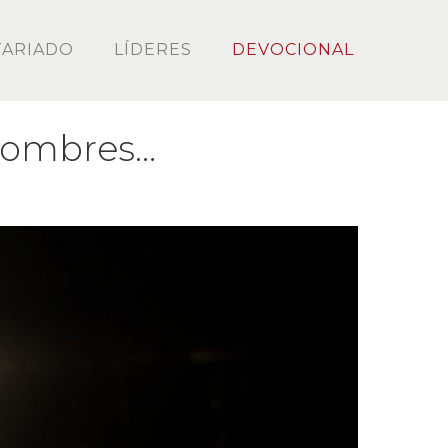
ARIADO
LÍDERES
DEVOCIONAL
 hombres…