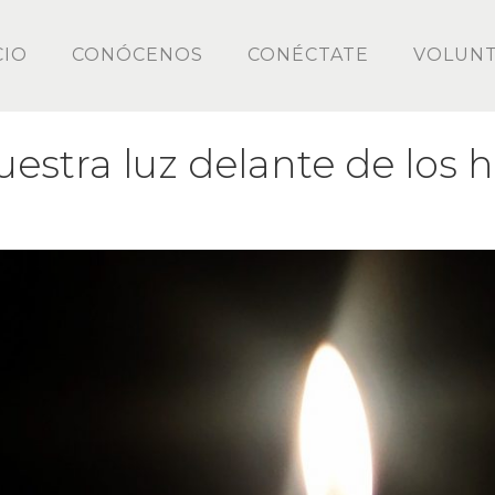
CIO
CONÓCENOS
CONÉCTATE
VOLUNT
uestra luz delante de los