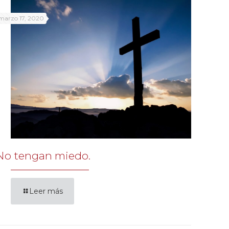
marzo 17, 2020
No tengan miedo.
Leer más