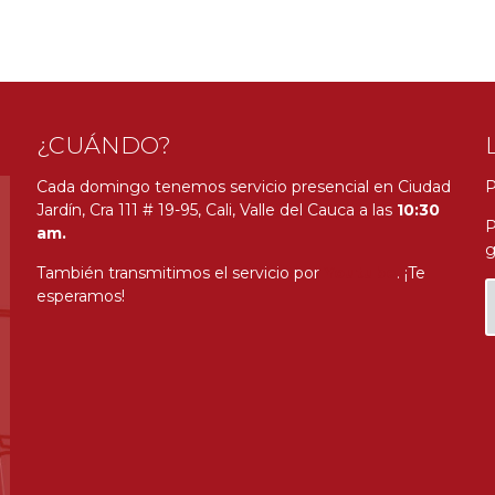
¿CUÁNDO?
Cada domingo tenemos servicio presencial en Ciudad
P
Jardín, Cra 111 # 19-95, Cali, Valle del Cauca a las
10:30
P
am.
g
También transmitimos el servicio por
Youtube
. ¡Te
esperamos!