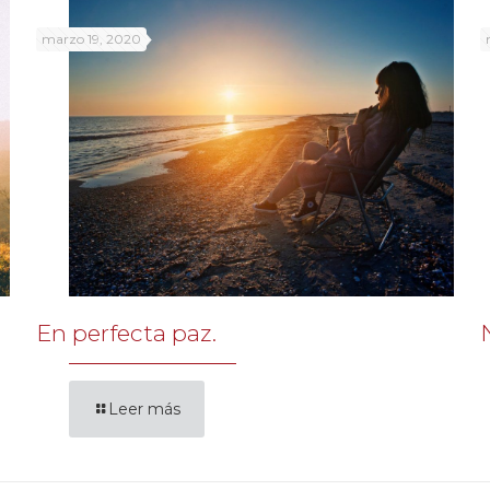
marzo 19, 2020
En perfecta paz.
Leer más