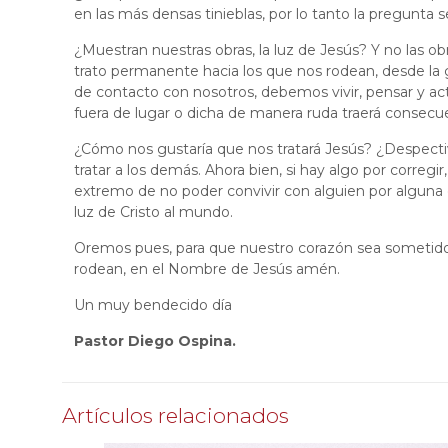
en las más densas tinieblas, por lo tanto la pregunta
¿Muestran nuestras obras, la luz de Jesús? Y no las o
trato permanente hacia los que nos rodean, desde la ge
de contacto con nosotros, debemos vivir, pensar y a
fuera de lugar o dicha de manera ruda traerá consecue
¿Cómo nos gustaría que nos tratará Jesús? ¿Despect
tratar a los demás. Ahora bien, si hay algo por corregi
extremo de no poder convivir con alguien por alguna c
luz de Cristo al mundo.
Oremos pues, para que nuestro corazón sea sometido a
rodean, en el Nombre de Jesús amén.
Un muy bendecido día
Pastor Diego Ospina.
Artículos relacionados