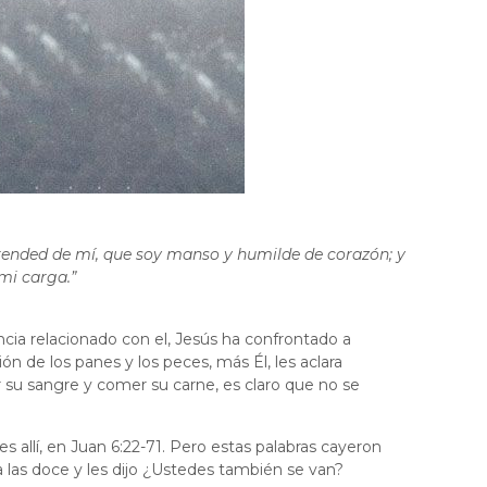
prended de mí, que soy manso y humilde de corazón; y
 mi carga.”
ncia relacionado con el, Jesús ha confrontado a
ón de los panes y los peces, más Él, les aclara
r su sangre y comer su carne, es claro que no se
s allí, en Juan 6:22-71. Pero estas palabras cayeron
a las doce y les dijo ¿Ustedes también se van?