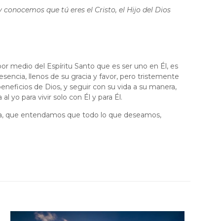
conocemos que tú eres el Cristo, el Hijo del Dios
r por medio del Espíritu Santo que es ser uno en Él, es
sencia, llenos de su gracia y favor, pero tristemente
neficios de Dios, y seguir con su vida a su manera,
l yo para vivir solo con Él y para Él.
rta, que entendamos que todo lo que deseamos,