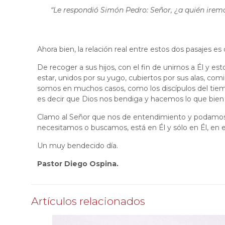
“Le respondió Simón Pedro: Señor, ¿a quién iremo
Ahora bien, la relación real entre estos dos pasajes es
De recoger a sus hijos, con el fin de unirnos a Él y est
estar, unidos por su yugo, cubiertos por sus alas, co
somos en muchos casos, como los discípulos del tiemp
es decir que Dios nos bendiga y hacemos lo que bien nos
Clamo al Señor que nos de entendimiento y podamos 
necesitamos o buscamos, está en Él y sólo en Él, en
Un muy bendecido día.
Pastor Diego Ospina.
Artículos relacionados