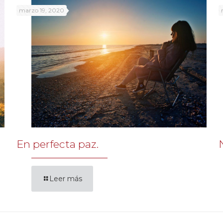
marzo 19, 2020
En perfecta paz.
Leer más