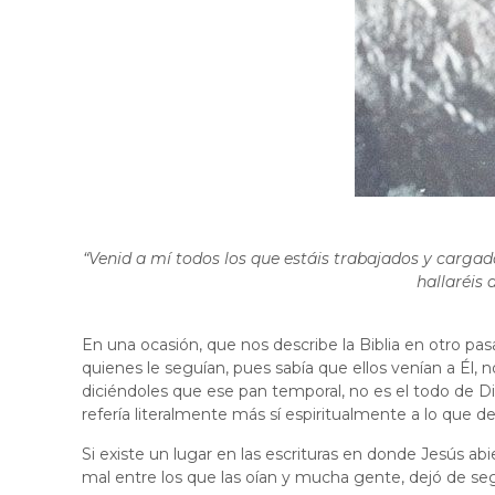
“Venid a mí todos los que estáis trabajados y carga
hallaréis 
En una ocasión, que nos describe la Biblia en otro pa
quienes le seguían, pues sabía que ellos venían a Él, 
diciéndoles que ese pan temporal, no es el todo de Di
refería literalmente más sí espiritualmente a lo que d
Si existe un lugar en las escrituras en donde Jesús abi
mal entre los que las oían y mucha gente, dejó de seg