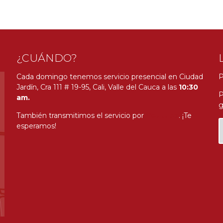
¿CUÁNDO?
Cada domingo tenemos servicio presencial en Ciudad
P
Jardín, Cra 111 # 19-95, Cali, Valle del Cauca a las
10:30
P
am.
g
También transmitimos el servicio por
Youtube
. ¡Te
esperamos!