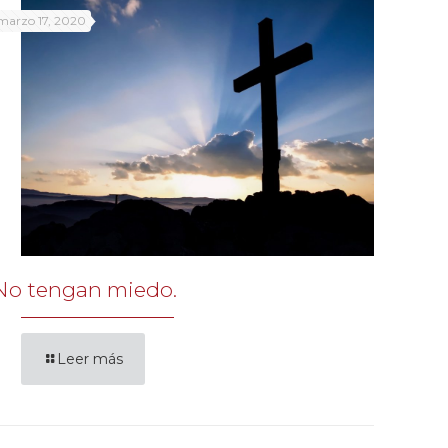
marzo 17, 2020
No tengan miedo.
Leer más