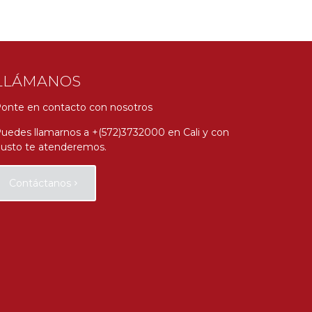
LLÁMANOS
onte en contacto con nosotros
uedes llamarnos a +(572)3732000 en Cali y con
usto te atenderemos.
Contáctanos