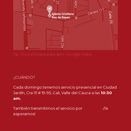
Tip: Toca el mapa para abrir Google Maps.
¿CUÁNDO?
Cada domingo tenemos servicio presencial en Ciudad
Jardín, Cra 111 # 19-95, Cali, Valle del Cauca a las
10:30
am.
También transmitimos el servicio por
Youtube
. ¡Te
esperamos!