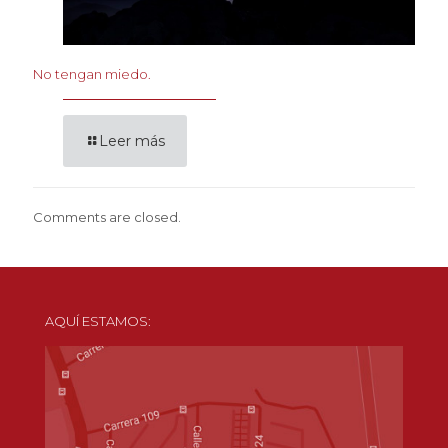
No tengan miedo.
Leer más
Comments are closed.
AQUÍ ESTAMOS: