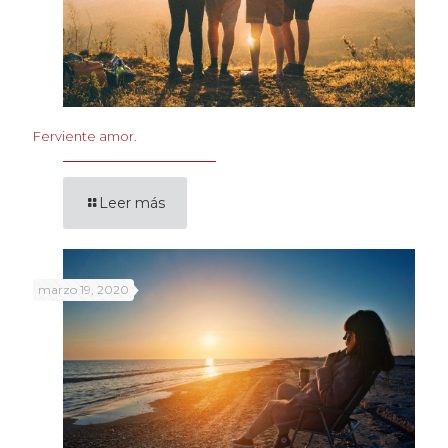
Ferviente amor.
Leer más
marzo 19, 2020